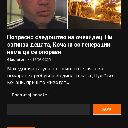
Потресно сведоштво на очевидец: Ни
загинаа децата, Кочани со генерации
нема да се опорави
Gladiator
17/03/2025
Македонија тагува по загинатите лица во
пожарот кој избувна во дискотеката „Пулс“ во
Кочани, при што животот...
Прочитај повеќе...
БАРАЈ