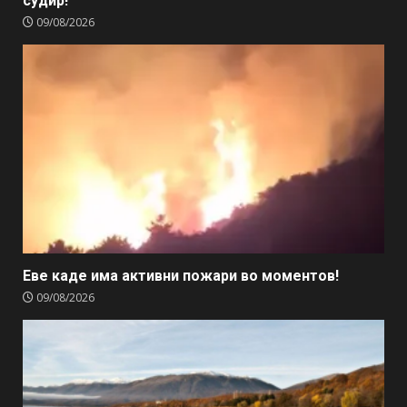
судир!
09/08/2026
Еве каде има активни пожари во моментов!
09/08/2026