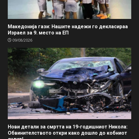
Македонија гази: Нашите надежи го декласираа
Израел за 9. место на ЕП
09/08/2026
Нови детали за смртта на 19-годишниот Никола:
Обвинителството откри како дошло до кобниот