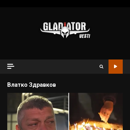
Влатко Здравков