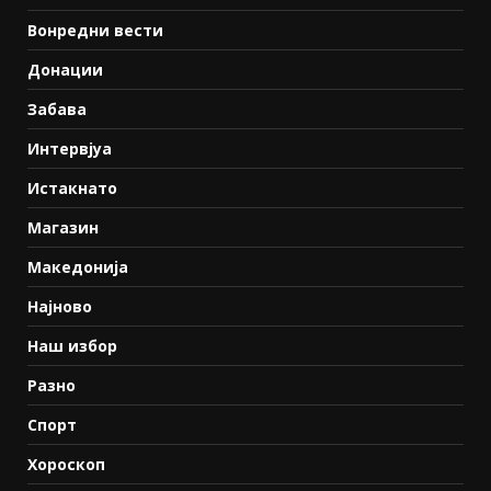
Вонредни вести
Донации
Забава
Интервјуа
Истакнато
Магазин
Македонија
Најново
Наш избор
Разно
Спорт
Хороскоп