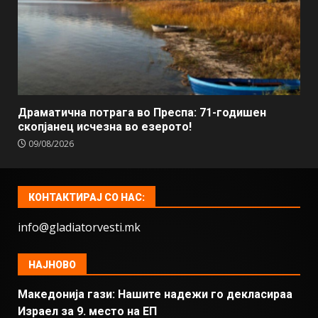
Драматична потрага во Преспа: 71-годишен
скопјанец исчезна во езерото!
09/08/2026
КОНТАКТИРАЈ СО НАС:
info@gladiatorvesti.mk
НАЈНОВО
Македонија гази: Нашите надежи го декласираа
Израел за 9. место на ЕП