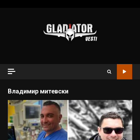
Владимир митевски