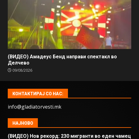
(ВИДЕО) Амадеус Бенд направи спектакл во
Делчево
09/08/2026
КОНТАКТИРАЈ СО НАС:
info@gladiatorvesti.mk
НАЈНОВО
(ВИДЕО) Нов рекорд: 230 мигранти во еден чамец