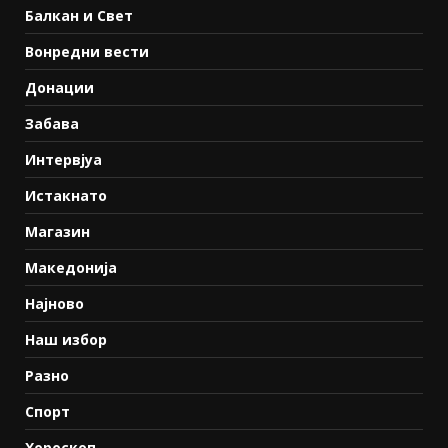
Балкан и Свет
Вонредни вести
Донации
Забава
Интервјуа
Истакнато
Магазин
Македонија
Најново
Наш избор
Разно
Спорт
Хороскоп