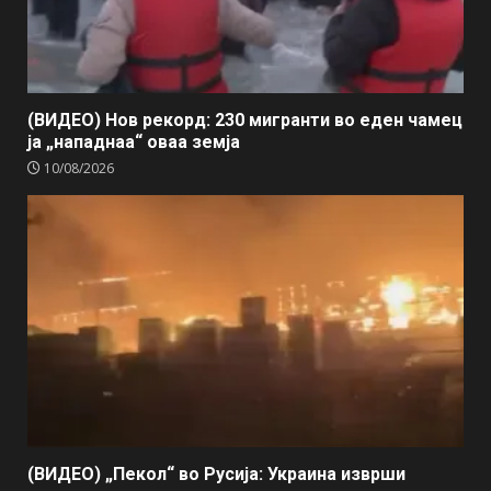
(ВИДЕО) Нов рекорд: 230 мигранти во еден чамец
ја „нападнаа“ оваа земја
10/08/2026
(ВИДЕО) „Пекол“ во Русија: Украина изврши