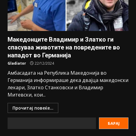
Македонците Владимир и Златко ги
спасуваа животите на повредените во
нападот во Германија
Gladiator
22/12/2024
Амбасадата на Република Македонија во
Германија информираше дека двајца македонски
лекари, Златко Станковски и Владимир
Митевски, кои...
Прочитај повеќе...
БАРАЈ