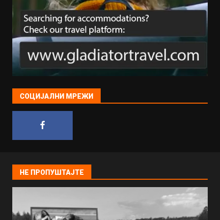
СОЦИЈАЛНИ МРЕЖИ
НЕ ПРОПУШТАЈТЕ