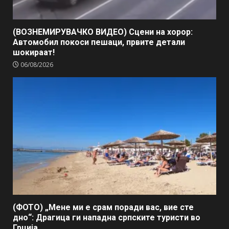
(ВОЗНЕМИРУВАЧКО ВИДЕО) Сцени на хорор:
Автомобил покоси пешаци, првите детали
шокираат!
06/08/2026
(ФОТО) „Мене ми е срам поради вас, вие сте
дно“: Драгица ги нападна српските туристи во
Грција