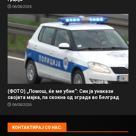
06/08/2026
(ФОТО) „Помош, ќе ме убие“: Син ја унакази
својата мајка, па скокна од зграда во Белград
06/08/2026
КОНТАКТИРАЈ СО НАС: