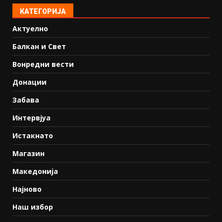
КАТЕГОРИЈА
Актуелно
Балкан и Свет
Вонредни вести
Донации
Забава
Интервјуа
Истакнато
Магазин
Македонија
Најново
Наш избор