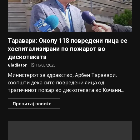
Таравари: Околу 118 повредени лица се
хоспитализирани по пожарот во
дискотеката
Gladiator
16/03/2025
Министерот за здравство, Арбен Таравари,
соопшти дека сите повредени лица од
трагичниот пожар во дискотеката во Кочани...
Прочитај повеќе...