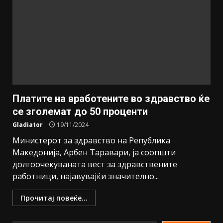
Платите на вработените во здравство ќе
се зголемат до 50 проценти
Gladiator
19/11/2024
Министерот за здравство на Република
Македонија, Арбен Таравари, ја соопшти
долгоочекуваната вест за здравствените
работници, најавувајќи значително...
Прочитај повеќе...