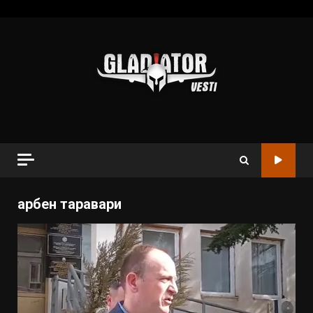
арбен таравари