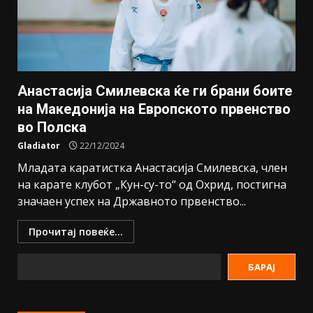
Анастасија Смилевска ќе ги брани боите
на Македонија на Европското првенство
во Полска
Gladiator
22/12/2024
Младата каратистка Анастасија Смилевска, член
на карате клубот „Кун-су-то“ од Охрид, постигна
значаен успех на Државното првенство...
Прочитај повеќе...
БАРАЈ