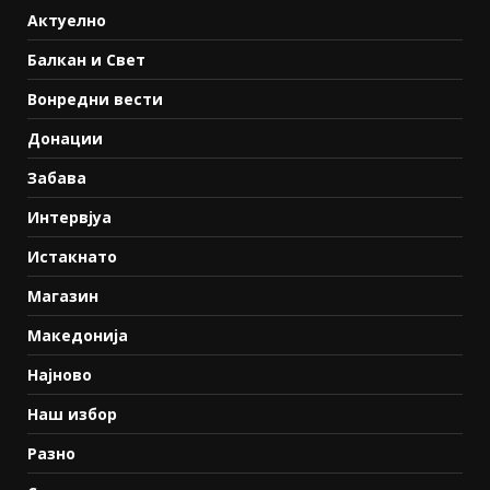
Актуелно
Балкан и Свет
Вонредни вести
Донации
Забава
Интервјуа
Истакнато
Магазин
Македонија
Најново
Наш избор
Разно