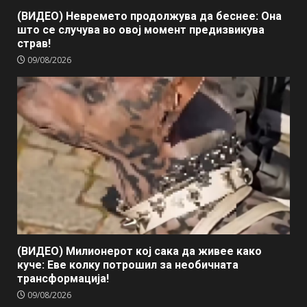
(ВИДЕО) Невремето продолжува да беснее: Она
што се случува во овој момент предизвикува
страв!
09/08/2026
(ВИДЕО) Милионерот кој сака да живее како
куче: Еве колку потрошил за необичната
трансформација!
09/08/2026