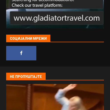
СОЦИЈАЛНИ МРЕЖИ
НЕ ПРОПУШТАЈТЕ