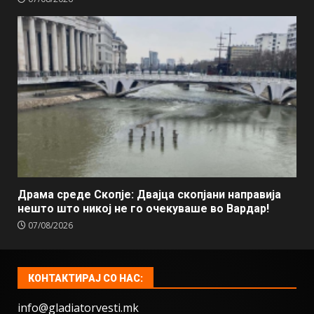
Драма среде Скопје: Двајца скопјани направија
нешто што никој не го очекуваше во Вардар!
07/08/2026
КОНТАКТИРАЈ СО НАС:
info@gladiatorvesti.mk