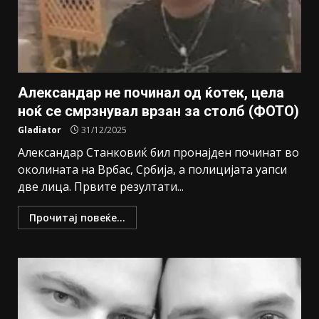
Александар не починал од ќотек, цела
ноќ се смрзнувал врзан за столб (ФОТО)
Gladiator
31/12/2025
Александар Станковиќ бил пронајден починат во
околината на Врбас, Србија, а полицијата уапси
две лица. Првите резултати...
Прочитај повеќе...