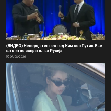
(ВИДЕО) Неверојатен гест од Ким кон Путин: Еве
што итно испратил во Русија
07/08/2026