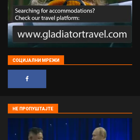
СОЦИЈАЛНИ МРЕЖИ
НЕ ПРОПУШТАЈТЕ