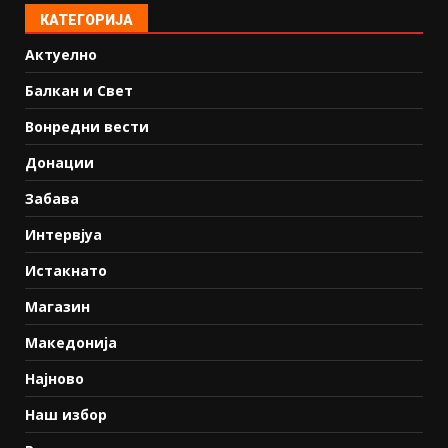
КАТЕГОРИЈА
Актуелно
Балкан и Свет
Вонредни вести
Донации
Забава
Интервјуа
Истакнато
Магазин
Македонија
Најново
Наш избор