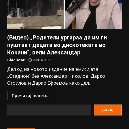
(Видео) „Родители ургираа да им ги
пуштаат децата во дискотеката во
Кочани“, вели Александар
Gladiator
29/03/2025
Дел од најновото издание на емисијата
„Стадион“ беа Александар Николов, Дарко
Стоилов и Дарко Ефремов како дел...
Прочитај повеќе...
БАРАЈ