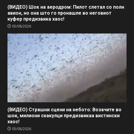
(ВИДЕО) Шок на аеродром: Пилот слетал со полн
авион, но она што го пронашле во неговиот
куфер предизвика хаос!
05/08/2026
(ВИДЕО) Страшни сцени на небото: Возачите во
шок, милиони скакулци предизвикаа вистински
хаос!
05/08/2026