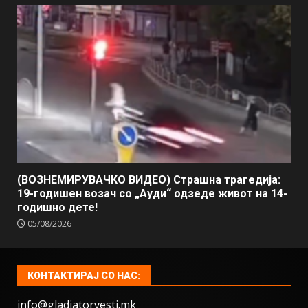
(ВОЗНЕМИРУВАЧКО ВИДЕО) Страшна трагедија:
19-годишен возач со „Ауди“ одзеде живот на 14-
годишно дете!
05/08/2026
КОНТАКТИРАЈ СО НАС:
info@gladiatorvesti.mk