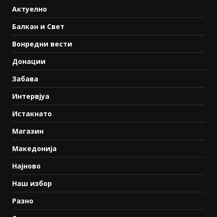
Актуелно
Балкан и Свет
Вонредни вести
Донации
Забава
Интервјуа
Истакнато
Магазин
Македонија
Најново
Наш избор
Разно