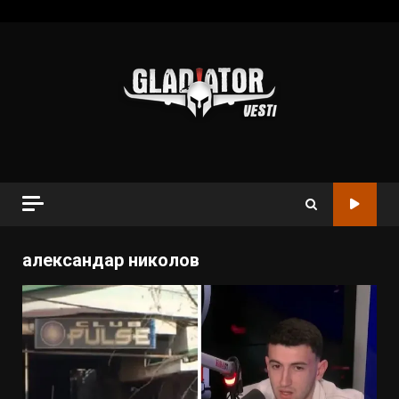
александар николов