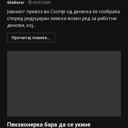
Gladiator
02/01/2025
Јавниот превоз во Скопје од денеска ќе сообраќа
според редуциран зимски возен ред за работни
денови, кој...
Прочитај повеќе...
Пензионерка бара да се укине