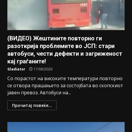
(ВИДЕО) Жештините повторно ги
разоткрија проблемите во ЈСП: стари
автобуси, чести дефекти и загриженост
кај граѓаните!
Gladiator
17/06/2026
Со порастот на високите температури повторно
се отвора прашањето за состојбата во скопскиот
јавен превоз. Автобуси на...
Прочитај повеќе...