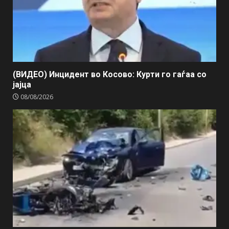
(ВИДЕО) Инцидент во Косово: Курти го гаѓаа со
јајца
08/08/2026