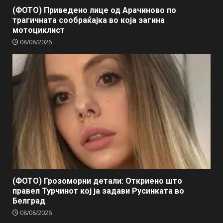
(ФОТО) Приведено лице од Арачиново по
трагичната сообраќајка во која загина
мотоциклист
08/08/2026
(ФОТО) Грозоморни детали: Откриено што
правел Турчинот кој ја задави Русинката во
Белград
08/08/2026