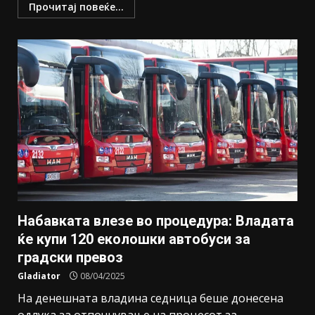
Прочитај повеќе...
Набавката влезе во процедура: Владата
ќе купи 120 еколошки автобуси за
градски превоз
Gladiator
08/04/2025
На денешната владина седница беше донесена