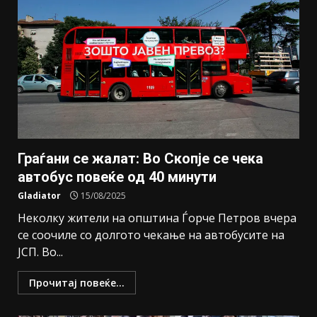
Граѓани се жалат: Во Скопје се чека
автобус повеќе од 40 минути
Gladiator
15/08/2025
Неколку жители на општина Ѓорче Петров вчера
се соочиле со долгото чекање на автобусите на
ЈСП. Во...
Прочитај повеќе...