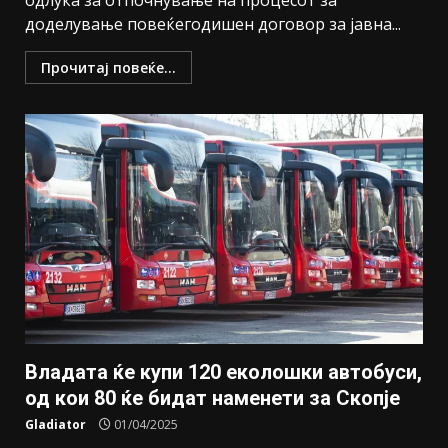
одлука за отпочнување на процесот за
доделување повеќегодишен договор за јавна...
Прочитај повеќе...
Владата ќе купи 120 еколошки автобуси,
од кои 80 ќе бидат наменети за Скопје
Gladiator
01/04/2025