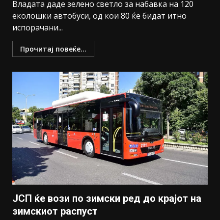
Владата даде зелено светло за набавка на 120
еколошки автобуси, од кои 80 ќе бидат итно
испорачани...
Прочитај повеќе...
ЈСП ќе вози по зимски ред до крајот на
зимскиот распуст