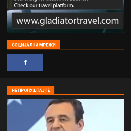
СОЦИЈАЛНИ МРЕЖИ
НЕ ПРОПУШТАЈТЕ