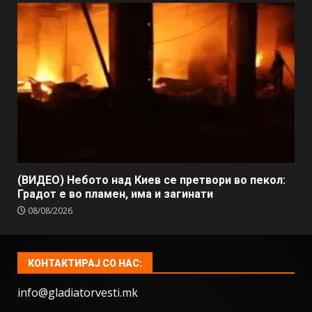
(ВИДЕО) Небото над Киев се претвори во пекол:
Градот е во пламен, има и загинати
08/08/2026
КОНТАКТИРАЈ СО НАС:
info@gladiatorvesti.mk