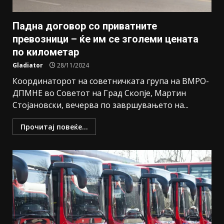
Падна договор со приватните
превозници – ќе им се зголеми цената
по километар
Gladiator
28/11/2024
Координаторот на советничката група на ВМРО-
ДПМНЕ во Советот на Град Скопје, Мартин
Стојановски, вечерва по завршувањето на...
Прочитај повеќе...