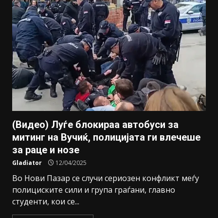
(Видео) Луѓе блокираа автобуси за
митинг на Вучиќ, полицијата ги влечеше
за раце и нозе
Gladiator
12/04/2025
Во Нови Пазар се случи сериозен конфликт меѓу
полициските сили и група граѓани, главно
студенти, кои се...