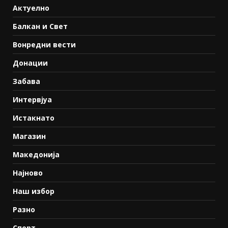
Актуелно
Балкан и Свет
Вонредни вести
Донации
Забава
Интервјуа
Истакнато
Магазин
Македонија
Најново
Наш избор
Разно
Спорт