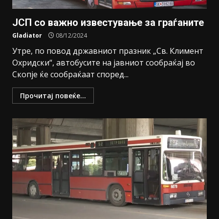
ЈСП со важно известување за граѓаните
Gladiator
08/12/2024
Утре, по повод државниот празник „Св. Климент
Охридски“, автобусите на јавниот сообраќај во
Скопје ќе сообраќаат според...
Прочитај повеќе...