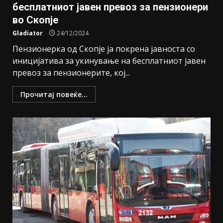
бесплатниот јавен превоз за пензионери
во Скопје
Gladiator
24/12/2024
Пензионерка од Скопје ја покрена јавноста со
иницијатива за укинување на бесплатниот јавен
превоз за пензионерите, кој...
Прочитај повеќе...