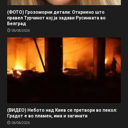
(ФОТО) Грозоморни детали: Откриено што
правел Турчинот кој ја задави Русинката во
Белград
08/08/2026
(ВИДЕО) Небото над Киев се претвори во пекол:
Градот е во пламен, има и загинати
08/08/2026