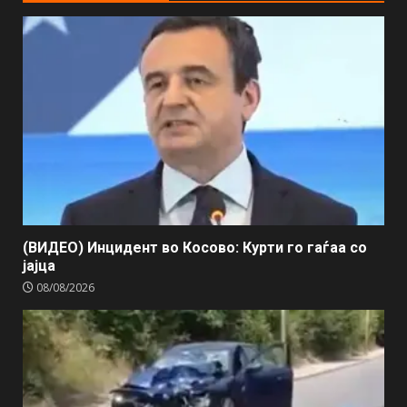
(ВИДЕО) Инцидент во Косово: Курти го гаѓаа со
јајца
08/08/2026