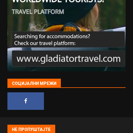
СОЦИЈАЛНИ МРЕЖИ
НЕ ПРОПУШТАЈТЕ