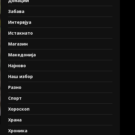
Донации
Забава
Интервјуа
Истакнато
Магазин
Македонија
Најново
Наш избор
Разно
Спорт
Хороскоп
Храна
Хроника