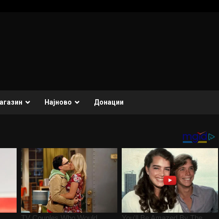
агазин
Најново
Донации