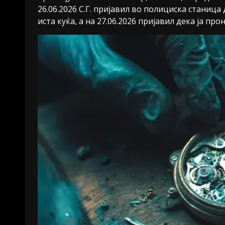
26.06.2026 С.Г. пријавил во полициска станица 
иста куќа, а на 27.06.2026 пријавил дека ја пр