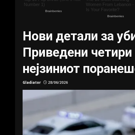
Нови детали за уб
Приведени четири 
нејзиниот поранеш
Gladiator
28/06/2026