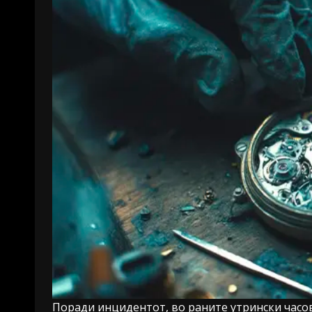
Поради инцидентот, во раните утрински часов