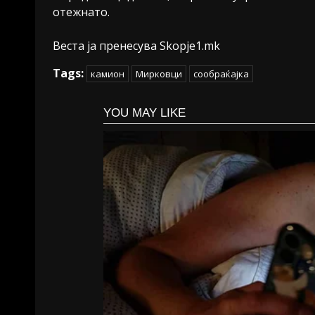
отежнато.
Веста ја пренесува Skopje1.mk
Tags:
камион
Мирковци
сообраќајка