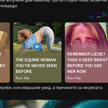
 повреди.
ужби, кои извршиле увид, а причините за несреќата