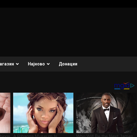
агазин
Најново
Донации