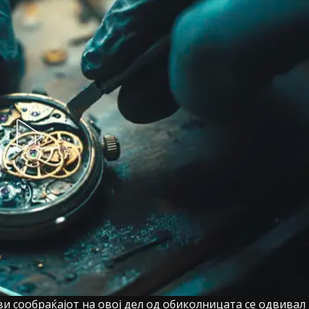
и сообраќајот на овој дел од обиколницата се одвивал