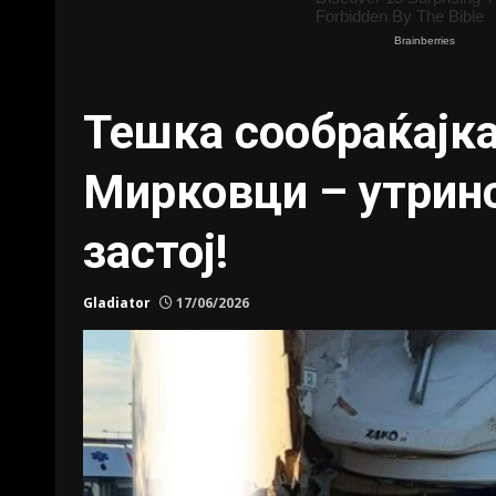
Тешка сообраќајка
Мирковци – утринс
застој!
Gladiator
17/06/2026