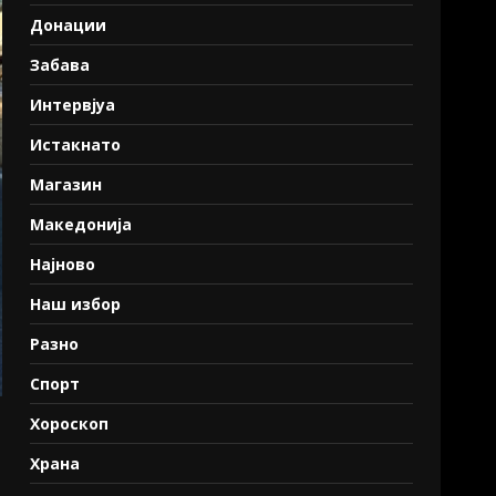
Донации
Забава
Интервјуа
Истакнато
Магазин
Македонија
Најново
Наш избор
Разно
Спорт
Хороскоп
Храна