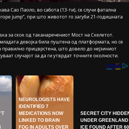
ва Сао Паоло, во сабота (13-ти), се случи фатална
„rope jump“, при што животот го загуби 21-годишната
вка за скок од таканаречениот Мост на Скелетот.
ладата девојка била пуштена од платформата, но се
а правилно прицврстена, што довело до нејзиниот
ваат случајот за да ги утврдат точните околности.