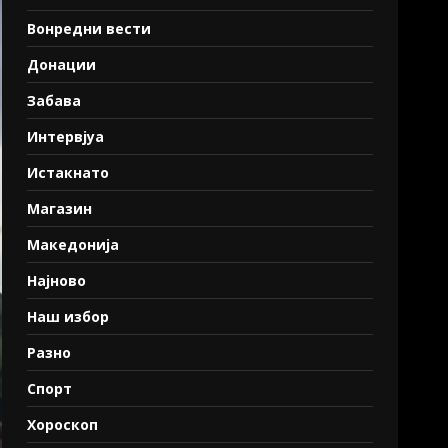
Вонредни вести
Донации
Забава
Интервјуа
Истакнато
Магазин
Македонија
Најново
Наш избор
Разно
Спорт
Хороскоп