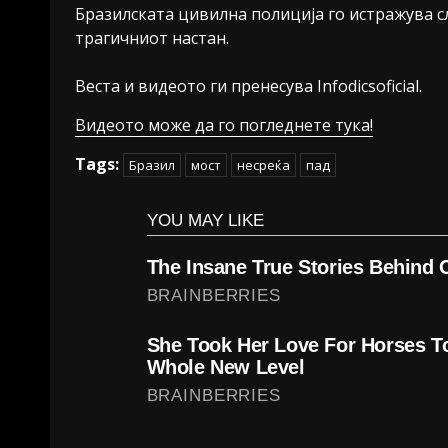
Бразилската цивилна полиција го истражува с
трагичниот настан.
Веста и видеото ги пренесува Infodicsoficial.
Видеото може да го погледнете тука!
Tags:
Бразил
мост
несреќа
пад