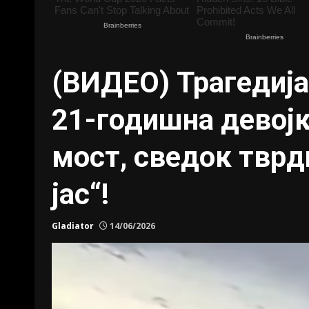
(ВИДЕО) Трагедија
21-годишна девојк
мост, сведок твр
јас“!
Gladiator
14/06/2026