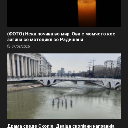
(ФОТО) Нека почива во мир: Ова е момчето кое
загина со мотоцикл во Радишани
07/08/2026
Драма среде Скопје: Двајца скопјани направија