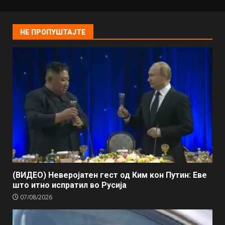
НЕ ПРОПУШТАЈТЕ
(ВИДЕО) Неверојатен гест од Ким кон Путин: Еве
што итно испратил во Русија
07/08/2026