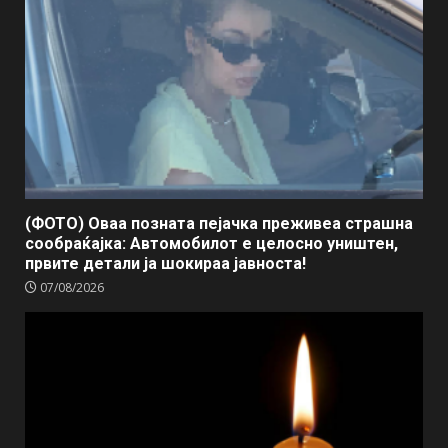
(ФОТО) Оваа позната пејачка преживеа страшна
сообраќајка: Автомобилот е целосно уништен,
првите детали ја шокираа јавноста!
07/08/2026