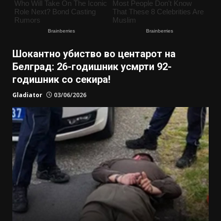
Шокантно убиство во центарот на
Белград: 26-годишник усмрти 92-
годишник со секира!
Gladiator
03/06/2026