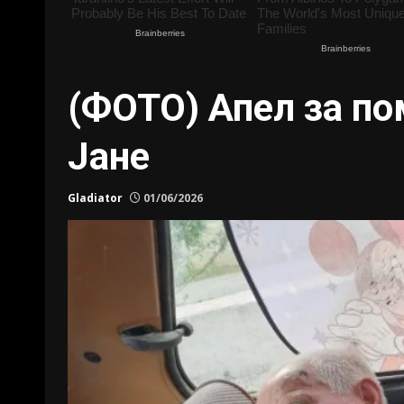
(ФОТО) Апел за по
Јане
Gladiator
01/06/2026