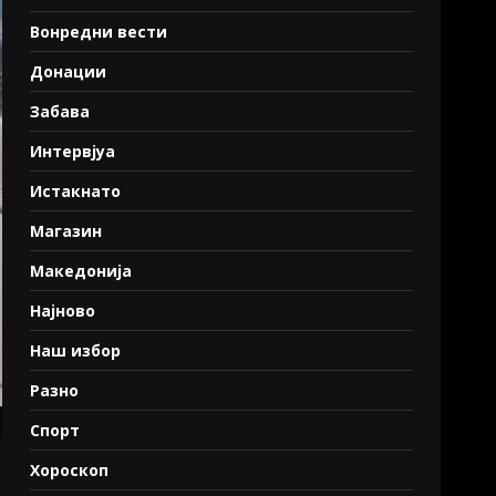
Вонредни вести
Донации
Забава
Интервјуа
Истакнато
Магазин
Македонија
Најново
Наш избор
Разно
Спорт
Хороскоп