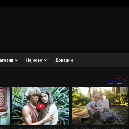
агазин
Најново
Донации