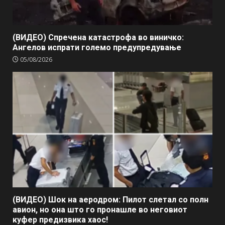
(ВИДЕО) Спречена катастрофа во виничко:
Ангелов испрати големо предупредување
05/08/2026
(ВИДЕО) Шок на аеродром: Пилот слетал со полн
авион, но она што го пронашле во неговиот
куфер предизвика хаос!