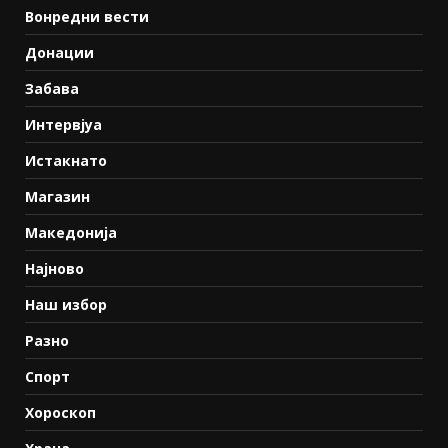
Вонредни вести
Донации
Забава
Интервјуа
Истакнато
Магазин
Македонија
Најново
Наш избор
Разно
Спорт
Хороскоп