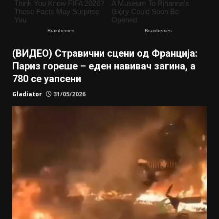
(ВИДЕО) Стравични сцени од Франција:
Париз гореше – еден навивач загина, а
780 се уапсени
Gladiator
31/05/2026