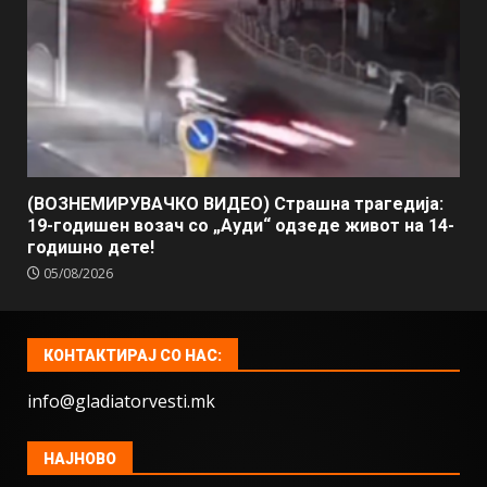
(ВОЗНЕМИРУВАЧКО ВИДЕО) Страшна трагедија:
19-годишен возач со „Ауди“ одзеде живот на 14-
годишно дете!
05/08/2026
КОНТАКТИРАЈ СО НАС:
info@gladiatorvesti.mk
НАЈНОВО