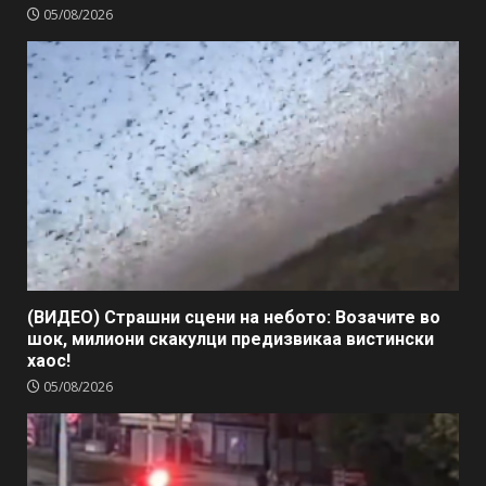
05/08/2026
(ВИДЕО) Страшни сцени на небото: Возачите во
шок, милиони скакулци предизвикаа вистински
хаос!
05/08/2026