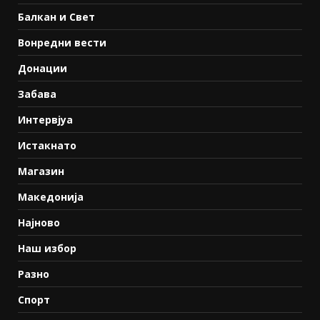
Балкан и Свет
Вонредни вести
Донации
Забава
Интервјуа
Истакнато
Магазин
Македонија
Најново
Наш избор
Разно
Спорт