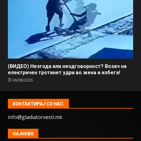
(ВИДЕО) Незгода или неодговорност? Возач на
електричен тротинет удри во жена и избега!
06/08/2026
КОНТАКТИРАЈ СО НАС:
info@gladiatorvesti.mk
НАЈНОВО