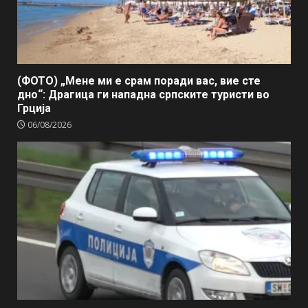
(ФОТО) „Мене ми е срам поради вас, вие сте
дно“: Драгица ги нападна српските туристи во
Грција
06/08/2026