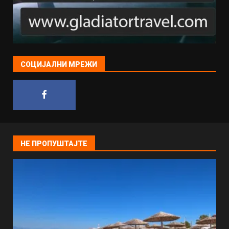
СОЦИЈАЛНИ МРЕЖИ
НЕ ПРОПУШТАЈТЕ