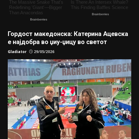
Гордост македонска: Катерина Ацевска
е најдобра во џиу-џицу во светот
Gladiator
29/05/2026