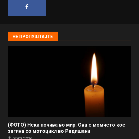
НЕ ПРОПУШТАЈТЕ
(ФОТО) Нека почива во мир: Ова е момчето кое
загина со мотоцикл во Радишани
07/08/2026