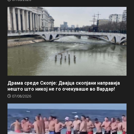
Драма среде Скопје: Двајца скопјани направија
нешто што никој не го очекуваше во Вардар!
07/08/2026