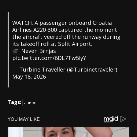
WATCH: A passenger onboard Croatia
Airlines A220-300 captured the moment
the aircraft veered off the runway during
its takeoff roll at Split Airport.
: Neven Brnjas
pic.twitter.com/6DL7Tw5lyY
— Turbine Traveller (@Turbinetraveler)
May 18, 2026
Tags:
авион