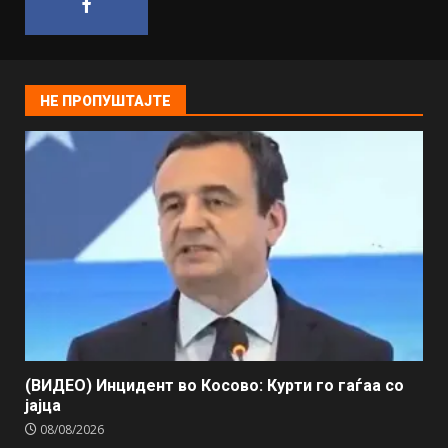
НЕ ПРОПУШТАЈТЕ
(ВИДЕО) Инцидент во Косово: Курти го гаѓаа со
јајца
08/08/2026