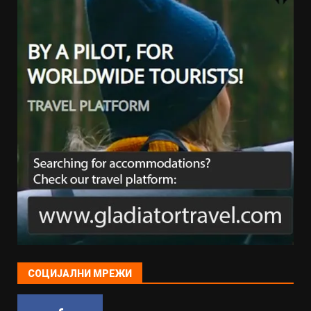
СОЦИЈАЛНИ МРЕЖИ