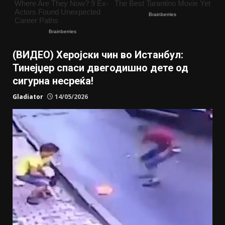
(ВИДЕО) Херојски чин во Истанбул:
Тинејџер спаси двегодишно дете од
сигурна несреќа!
Gladiator
14/05/2026