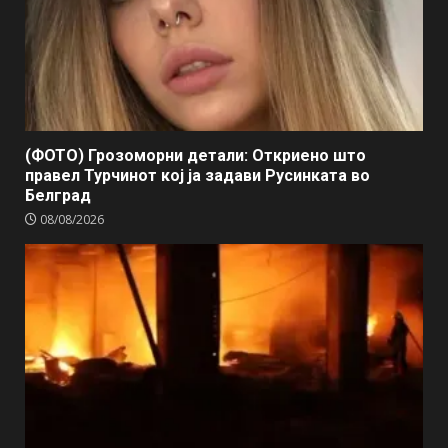
(ФОТО) Грозоморни детали: Откриено што
правел Турчинот кој ја задави Русинката во
Белград
08/08/2026