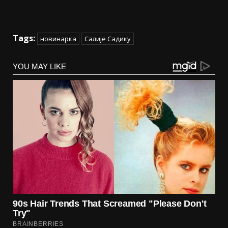
Tags:
новинарка
Салије Садику