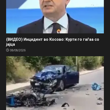
(ВИДЕО) Инцидент во Косово: Курти го гаѓаа со
јајца
08/08/2026