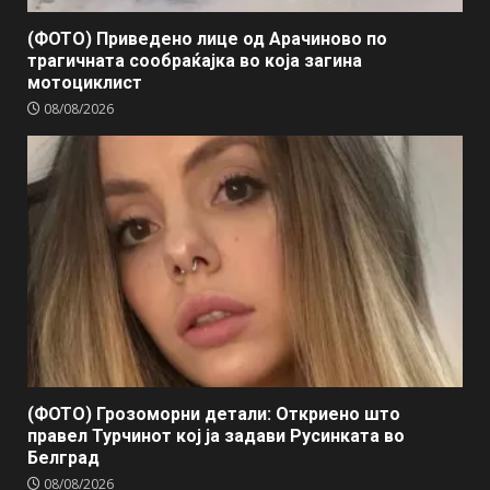
(ФОТО) Приведено лице од Арачиново по
трагичната сообраќајка во која загина
мотоциклист
08/08/2026
(ФОТО) Грозоморни детали: Откриено што
правел Турчинот кој ја задави Русинката во
Белград
08/08/2026