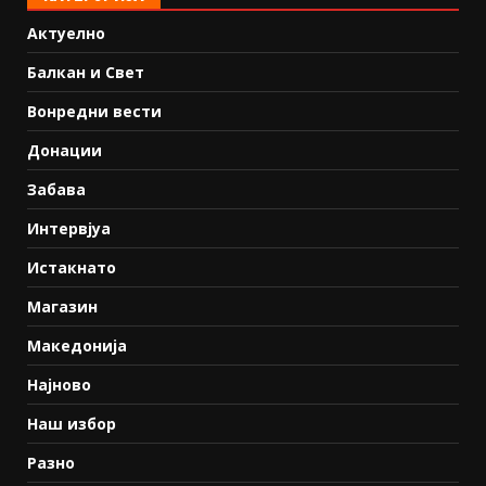
Актуелно
Балкан и Свет
Вонредни вести
Донации
Забава
Интервјуа
Истакнато
Магазин
Македонија
Најново
Наш избор
Разно