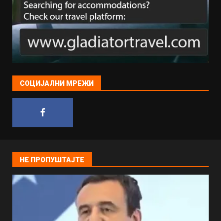
СОЦИЈАЛНИ МРЕЖИ
НЕ ПРОПУШТАЈТЕ