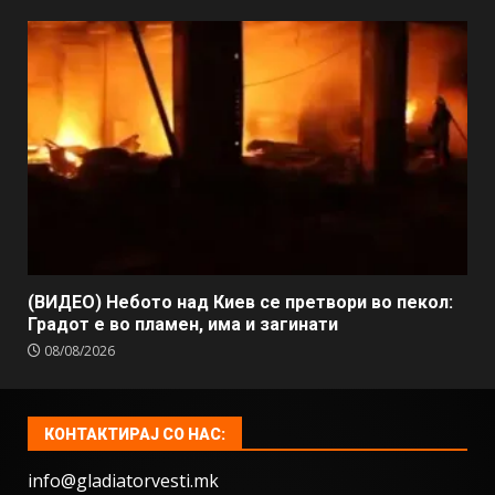
(ВИДЕО) Небото над Киев се претвори во пекол:
Градот е во пламен, има и загинати
08/08/2026
КОНТАКТИРАЈ СО НАС:
info@gladiatorvesti.mk