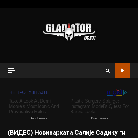
(ВИДЕО) Новинарката Салије Садику ги