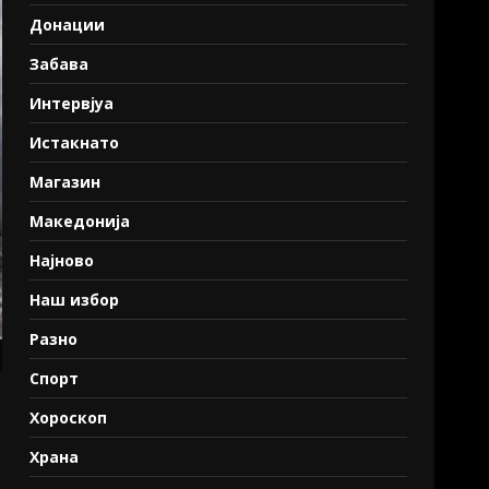
Донации
Забава
Интервјуа
Истакнато
Магазин
Македонија
Најново
Наш избор
Разно
Спорт
Хороскоп
Храна