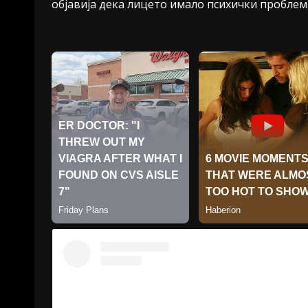
објавија дека лицето имало психички проблем