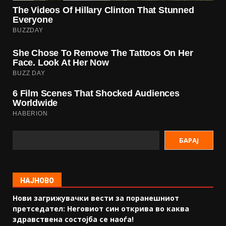
БАРАЈ
НАЈНОВО
Нови загрижувачки вести за поранешниот
претседател: Неговиот син открива во каква
здравствена состојба се наоѓа!