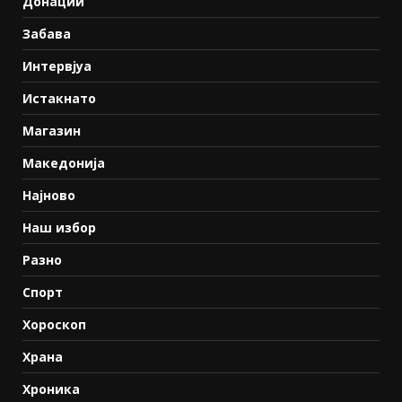
Донации
Забава
Интервјуа
Истакнато
Магазин
Македонија
Најново
Наш избор
Разно
Спорт
Хороскоп
Храна
Хроника