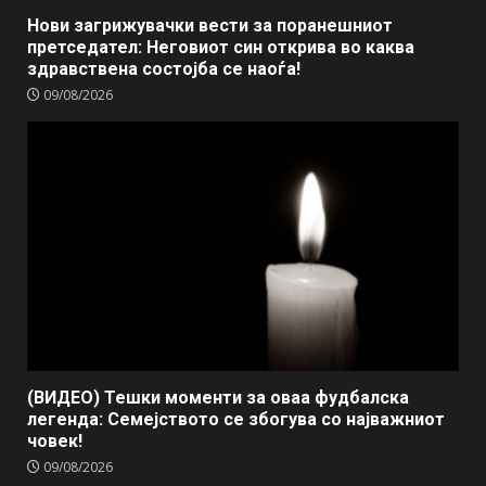
Нови загрижувачки вести за поранешниот
претседател: Неговиот син открива во каква
здравствена состојба се наоѓа!
09/08/2026
(ВИДЕО) Тешки моменти за оваа фудбалска
легенда: Семејството се збогува со најважниот
човек!
09/08/2026