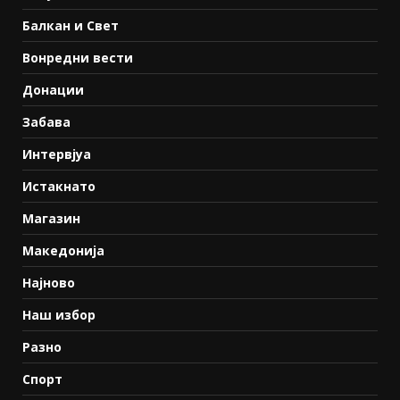
Балкан и Свет
Вонредни вести
Донации
Забава
Интервјуа
Истакнато
Магазин
Македонија
Најново
Наш избор
Разно
Спорт