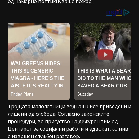
од намерно поттикнување пожар.
Тројцата малолетници веднаш биле приведени и
лишени од слобода. Согласно законските
процедури, во присуство на дежурен тим од
Центарот за социјални работи и адвокат, со нив
е извршен службен разговор.