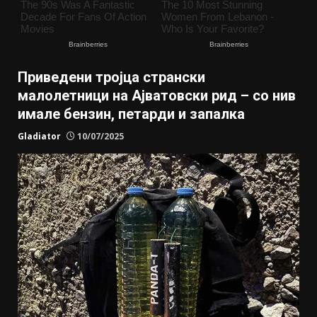
Приведени тројца странски
малолетници на Ајватовски рид – со нив
имале бензин, петарди и запалка
Gladiator
10/07/2025