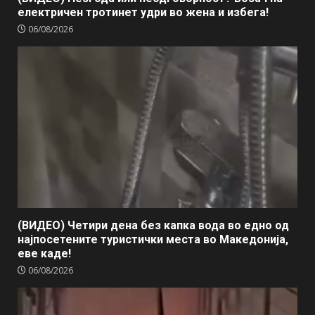
електричен тротинет удри во жена и избега!
06/08/2026
(ВИДЕО) Четири дена без капка вода во едно од
најпосетените туристички места во Македонија,
еве каде!
06/08/2026