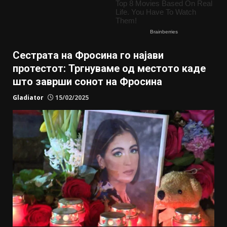
Сестрата на Фросина го најави
протестот: Тргнуваме од местото каде
што заврши сонот на Фросина
Gladiator
15/02/2025