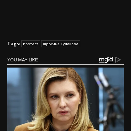
Tags:
протест
Фросина Кулакова