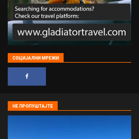
СОЦИЈАЛНИ МРЕЖИ
НЕ ПРОПУШТАЈТЕ