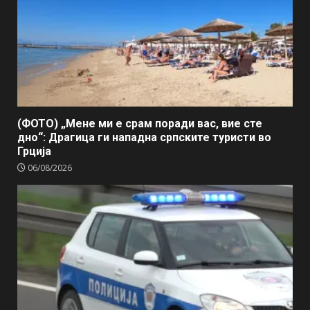
(ФОТО) „Мене ми е срам поради вас, вие сте
дно“: Драгица ги нападна српските туристи во
Грција
06/08/2026