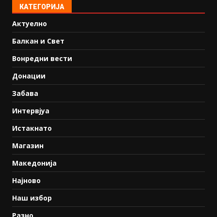
КАТЕГОРИЈА
Актуелно
Балкан и Свет
Вонредни вести
Донации
Забава
Интервјуа
Истакнато
Магазин
Македонија
Најново
Наш избор
Разно