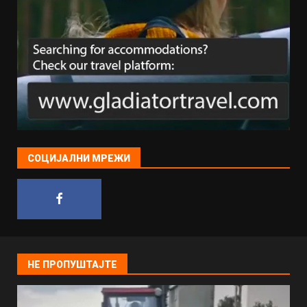
СОЦИЈАЛНИ МРЕЖИ
НЕ ПРОПУШТАЈТЕ