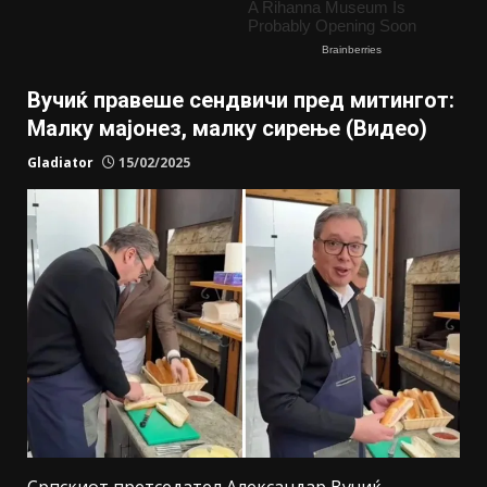
Вучиќ правеше сендвичи пред митингот:
Малку мајонез, малку сирење (Видео)
Gladiator
15/02/2025