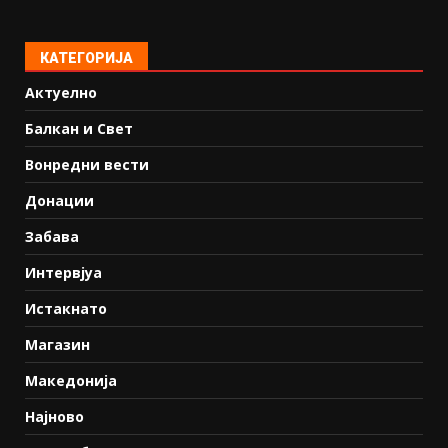
КАТЕГОРИЈА
Актуелно
Балкан и Свет
Вонредни вести
Донации
Забава
Интервјуа
Истакнато
Магазин
Македонија
Најново