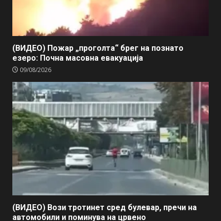
(ВИДЕО) Пожар „проголта“ брег на познато
езеро: Почна масовна евакуација
09/08/2026
(ВИДЕО) Вози тротинет сред булевар, пречи на
автомобили и поминува на црвено