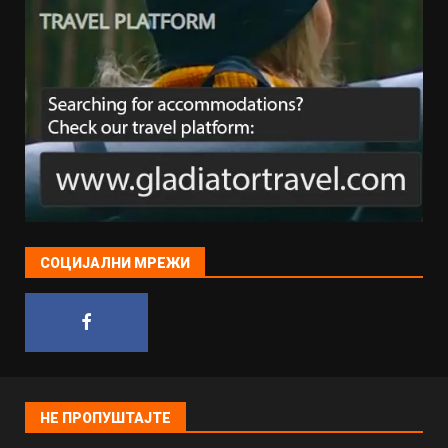
СОЦИЈАЛНИ МРЕЖИ
НЕ ПРОПУШТАЈТЕ