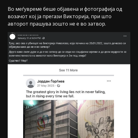
Во меѓувреме беше објавена и фотографија од
возачот кој ја прегази Викторија, при што
авторот прашува зошто не е во затвор.