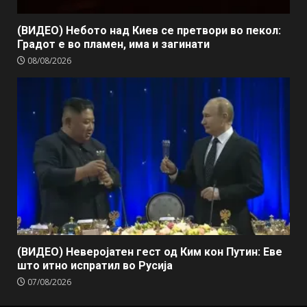
(ВИДЕО) Небото над Киев се претвори во пекол:
Градот е во пламен, има и загинати
08/08/2026
(ВИДЕО) Неверојатен гест од Ким кон Путин: Еве
што итно испратил во Русија
07/08/2026