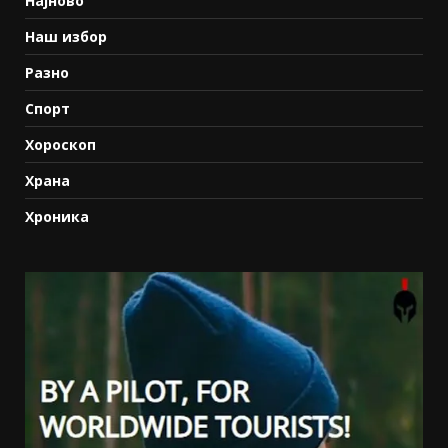
Најново
Наш избор
Разно
Спорт
Хороскоп
Храна
Хроника