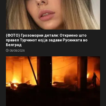
(ФОТО) Грозоморни детали: Откриено што
правел Турчинот кој ја задави Русинката во
Белград
08/08/2026