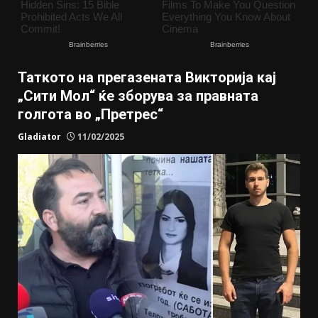
Таткото на прегазената Викторија кај
„Сити Мол“ ќе зборува за правната
голгота во „Претрес“
Gladiator
11/02/2025