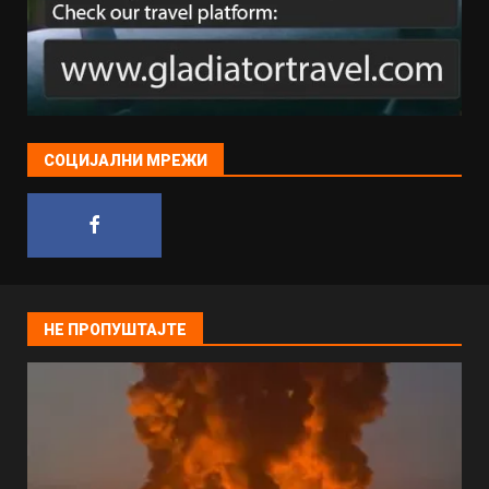
СОЦИЈАЛНИ МРЕЖИ
НЕ ПРОПУШТАЈТЕ