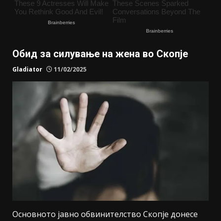
Обид за силување на жена во Скопје
Gladiator
11/02/2025
Основното јавно обвинителство Скопје донесе