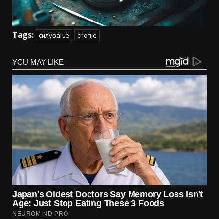
Tags:
силување
скопје