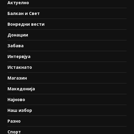
Актуелно
Балкан и Свет
Вонредни вести
Донации
Забава
Интервјуа
Истакнато
Магазин
Македонија
Најново
Наш избор
Разно
Спорт