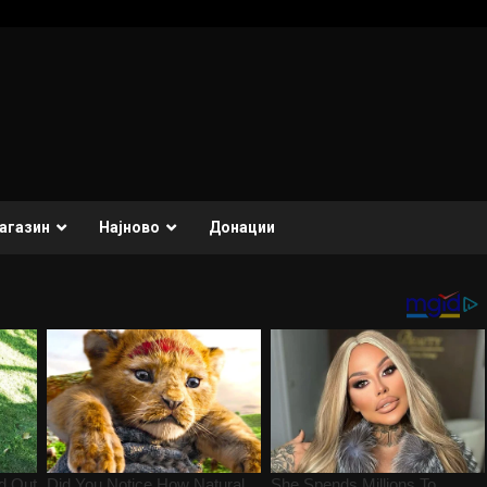
агазин
Најново
Донации