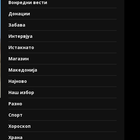
Вонредни вести
Донации
Забава
Интервјуа
Истакнато
Магазин
Македонија
Најново
Наш избор
Разно
Спорт
Хороскоп
Храна