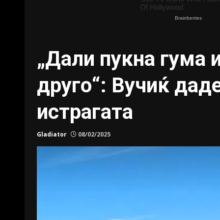
„Дали пукна гума 
друго“: Вучиќ даде
истрагата
Gladiator
08/02/2025