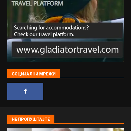
СОЦИЈАЛНИ МРЕЖИ
НЕ ПРОПУШТАЈТЕ