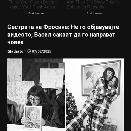
Сестрата на Фросина: Не го објавувајте
видеото, Васил сакаат да го направат
човек
Gladiator
07/02/2025