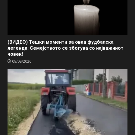
(ВИДЕО) Тешки моменти за оваа фудбалска
легенда: Семејството се збогува со најважниот
човек!
09/08/2026