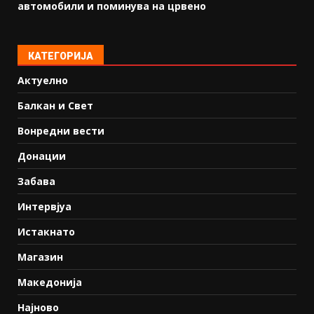
автомобили и поминува на црвено
КАТЕГОРИЈА
Актуелно
Балкан и Свет
Вонредни вести
Донации
Забава
Интервјуа
Истакнато
Магазин
Македонија
Најново