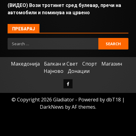
(ВИДЕО) Вози тротинет сред булевар, пречи на
автомобили и поминува на црвено
ПРЕБАРАЈ
Македонија
Балкан и Свет
Спорт
Магазин
Најново
Донации
© Copyright 2026 Gladiator - Powered by dbT18
|
DarkNews
by AF themes.