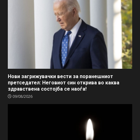
Нови загрижувачки вести за поранешниот
претседател: Неговиот син открива во каква
здравствена состојба се наоѓа!
09/08/2026