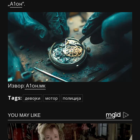
„
А1он
“.
Извор:
А1он.мк
Tags:
девојки
мотор
полиција