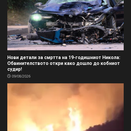
Нови детали за смртта на 19-годишниот Никола:
Обвинителството откри како дошло до кобниот
судир!
09/08/2026