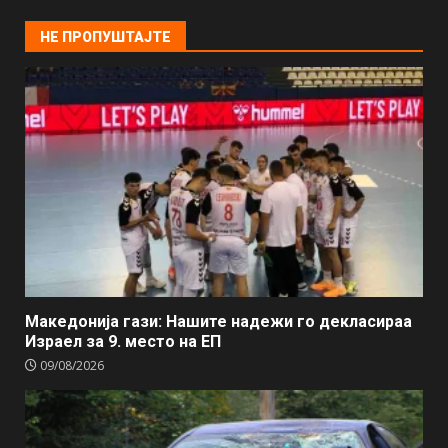
НЕ ПРОПУШТАЈТЕ
Македонија гази: Нашите надежи го декласираа
Израел за 9. место на ЕП
09/08/2026