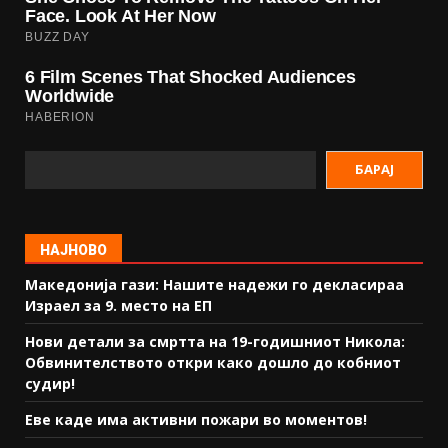
БАРАЈ
НАЈНОВО
Македонија гази: Нашите надежи го декласираа
Израел за 9. место на ЕП
Нови детали за смртта на 19-годишниот Никола:
Обвинителството откри како дошло до кобниот
судир!
Еве каде има активни пожари во моментов!