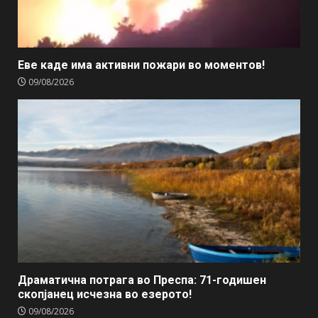
Еве каде има активни пожари во моментов!
09/08/2026
Драматична потрага во Преспа: 71-годишен
скопјанец исчезна во езерото!
09/08/2026