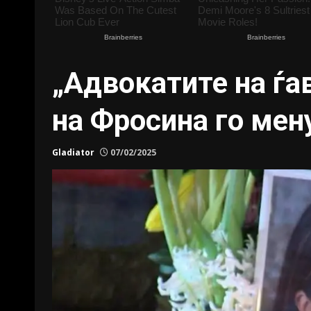
„Адвокатите на ѓа
на Фросина го мен
Gladiator
07/02/2025