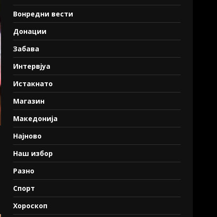
Вонредни вести
Донации
Забава
Интервјуа
Истакнато
Магазин
Македонија
Најново
Наш избор
Разно
Спорт
Хороскоп