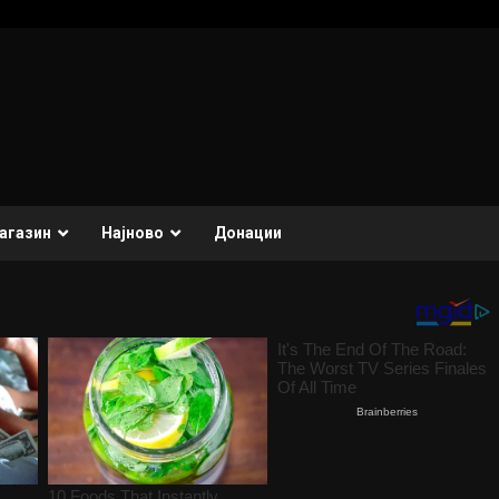
агазин
Најново
Донации