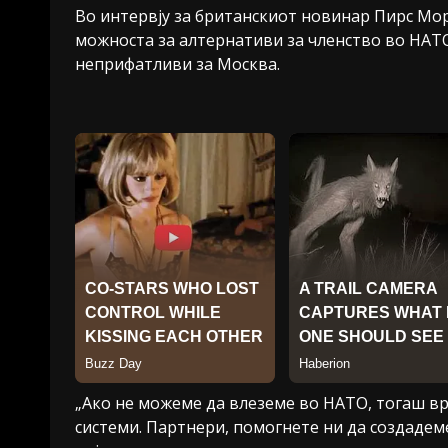
Во интервју за британскиот новинар Пирс Мор
можноста за алтернативи за членство во НАТО
неприфатливи за Москва.
„Ако не можеме да влеземе во НАТО, тогаш вра
системи. Партнери, помогнете ни да создадем