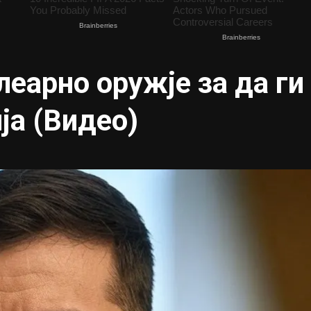
леарно оружје за да ги
ја (Видео)