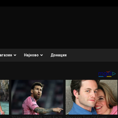
агазин
Најново
Донации