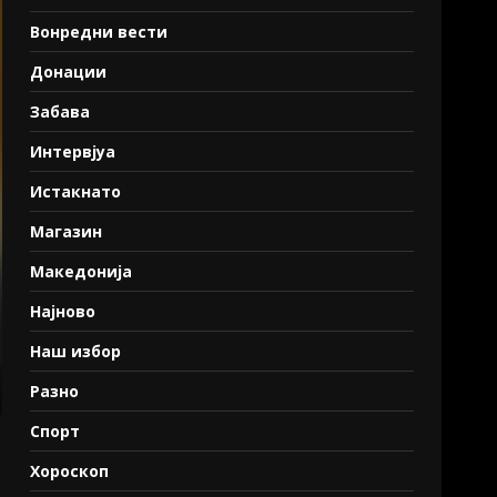
Вонредни вести
Донации
Забава
Интервјуа
Истакнато
Магазин
Македонија
Најново
Наш избор
Разно
Спорт
Хороскоп