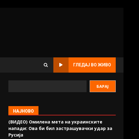
ГЛЕДАЈ ВО ЖИВО
БАРАЈ
НАЈНОВО
(ВИДЕО) Омилена мета на украинските
напади: Ова би бил застрашувачки удар за
Русија