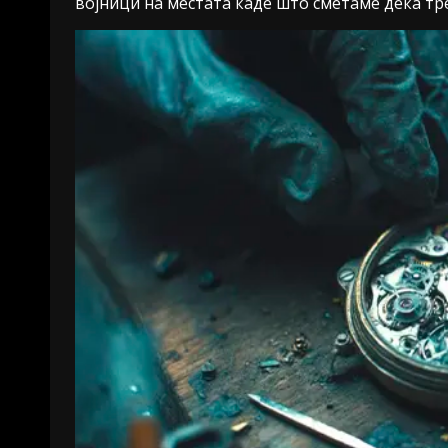
војници на местата каде што сметаме дека тре