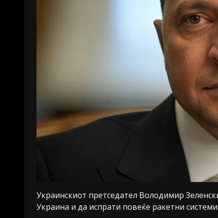
Украинскиот претседател Володимир Зеленски
Украина и да испрати повеќе ракетни системи 