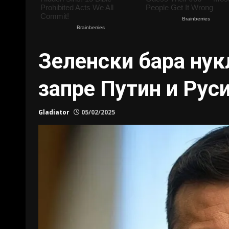
Зеленски бара нук
запре Путин и Руси
Gladiator
05/02/2025