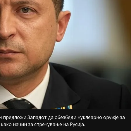
 предложи Западот да обезбеди нуклеарно оружје за
како начин за спречување на Русија.