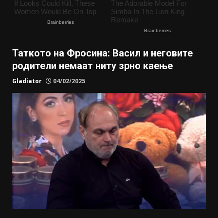
Таткото на Фросина: Васил и неговите
родители немаат ниту зрно каење
Gladiator
04/02/2025