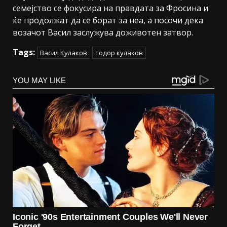
семејство се фокусира на правдата за Фросина и
ќе продолжат да се борат за неа, а посочи дека
возачот Васил заслужува доживотен затвор.
Tags:
Васил Кулаков
тодор кулаков