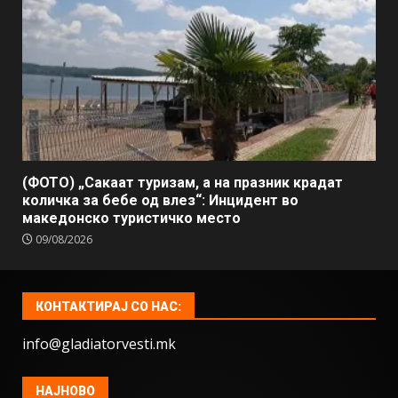
(ФОТО) „Сакаат туризам, а на празник крадат
количка за бебе од влез“: Инцидент во
македонско туристичко место
09/08/2026
КОНТАКТИРАЈ СО НАС:
info@gladiatorvesti.mk
НАЈНОВО