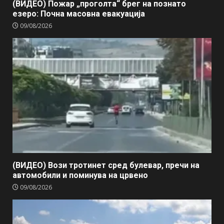
(ВИДЕО) Пожар „проголта“ брег на познато
езеро: Почна масовна евакуација
09/08/2026
(ВИДЕО) Вози тротинет сред булевар, пречи на
автомобили и поминува на црвено
09/08/2026