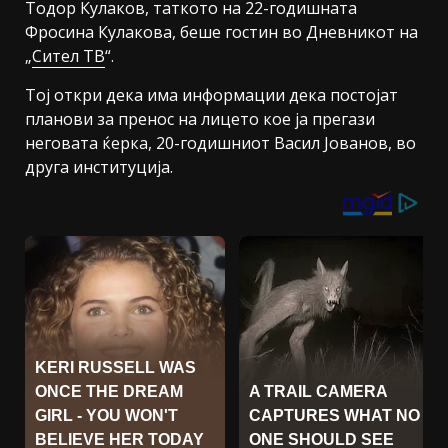
Тодор Кулаков, таткото на 22-годишната
Фросина Кулакова, беше гостин во Дневникот на
„
Сител ТВ
“.
Тој откри дека има информации дека постојат
планови за пренос на лицето кое ја прегази
неговата ќерка, 20-годишниот Васил Јованов, во
друга институција.