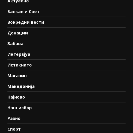
Актуелно
Балкан и Свет
Вонредни вести
Донации
Забава
Интервјуа
Истакнато
Магазин
Македонија
Најново
Наш избор
Разно
Спорт