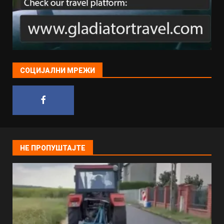
СОЦИЈАЛНИ МРЕЖИ
НЕ ПРОПУШТАЈТЕ