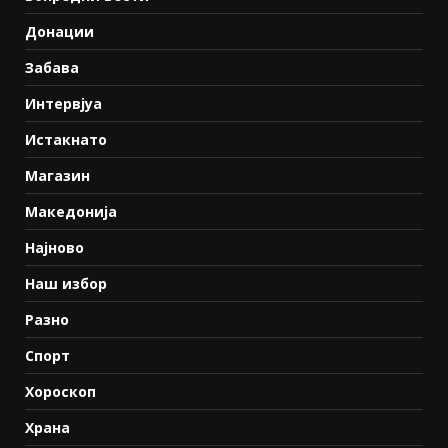
Донации
Забава
Интервјуа
Истакнато
Магазин
Македонија
Најново
Наш избор
Разно
Спорт
Хороскоп
Храна