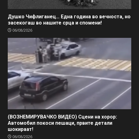
Душко Чифлиганец… Eдна година во вечноста, но
засекогаш во нашите срца и спомени!
06/08/2026
(ВОЗНЕМИРУВАЧКО ВИДЕО) Сцени на хорор:
Автомобил покоси пешаци, првите детали
шокираат!
06/08/2026