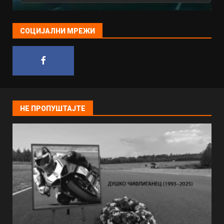
СОЦИЈАЛНИ МРЕЖИ
НЕ ПРОПУШТАЈТЕ