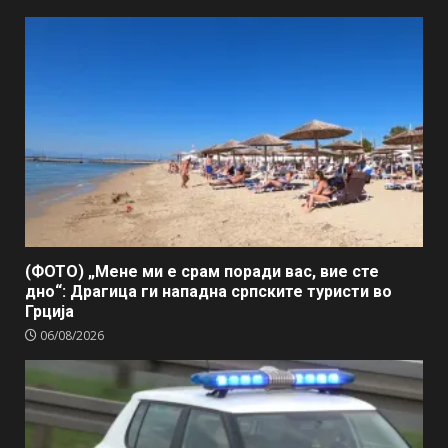
(ФОТО) „Мене ми е срам поради вас, вие сте
дно“: Драгица ги нападна српските туристи во
Грција
06/08/2026