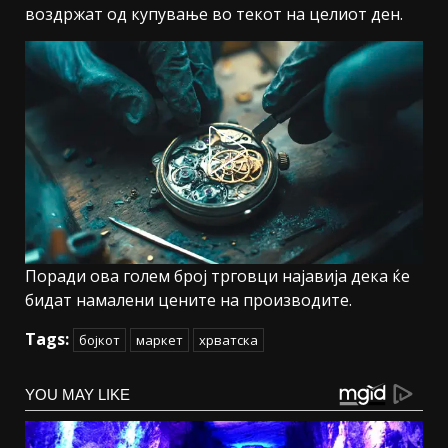
воздржат од купување во текот на целиот ден.
Поради ова голем број трговци најавија дека ќе
бидат намалени цените на производите.
Tags:
бојкот
маркет
хрватска