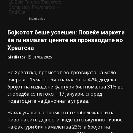
Бојкотот беше успешен: Повеќе маркети
ќе ги намалат цените на производите во
Хрватска
Gladiator
01/02/2025
Во Хрватска, прометот во трговијата на мало
вчера до 15 часот бил намален за 42%, додека
бројот на издадени фактури бил помал за 31% во
споредба со петокот, 17 јануари, според
податоците на Даночната управа.
Намалување на прометот се забележало и на
ниво на сите дејности, каде што вкупниот износ
на фактури бил намален за 23%, а бројот на