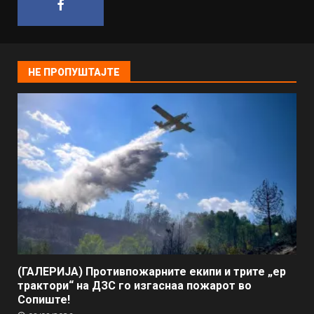
НЕ ПРОПУШТАЈТЕ
(ГАЛЕРИЈА) Противпожарните екипи и трите „ер
трактори“ на ДЗС го изгаснаа пожарот во
Сопиште!