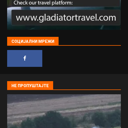
СОЦИЈАЛНИ МРЕЖИ
НЕ ПРОПУШТАЈТЕ