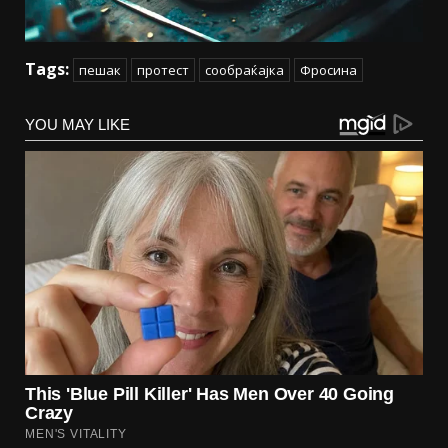
Tags:
пешак
протест
сообраќајка
Фросина