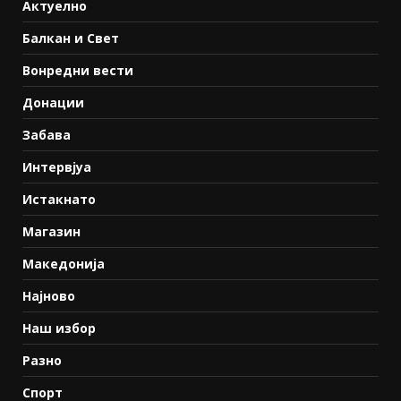
Актуелно
Балкан и Свет
Вонредни вести
Донации
Забава
Интервјуа
Истакнато
Магазин
Македонија
Најново
Наш избор
Разно
Спорт