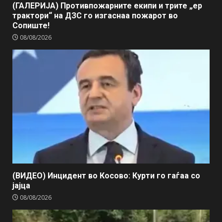
(ГАЛЕРИЈА) Противпожарните екипи и трите „ер
трактори“ на ДЗС го изгаснаа пожарот во
Сопиште!
08/08/2026
(ВИДЕО) Инцидент во Косово: Курти го гаѓаа со
јајца
08/08/2026