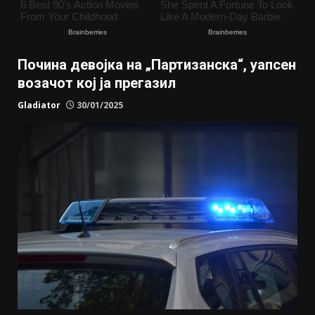
Почина девојка на „Партизанска“, уапсен
возачот кој ја прегазил
Gladiator
30/01/2025