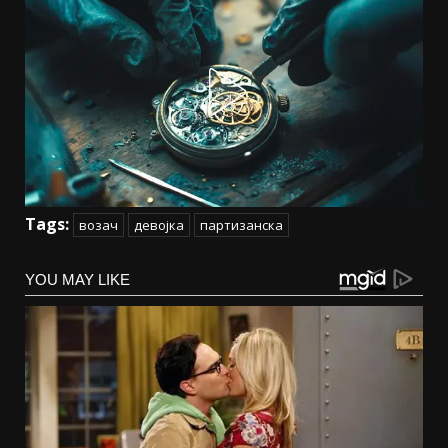
Tags:
возач
девојка
партизанска