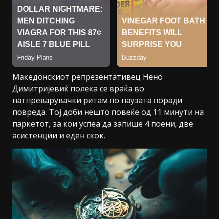
Македонскиот репрезентативец Нено
Димитријевиќ полека се враќа во
натпреварувачки ритам по паузата поради
повреда. Тој доби нешто повеќе од 11 минути на
паркетот, за кои успеа да запише 4 поени, две
асистенции и еден скок.