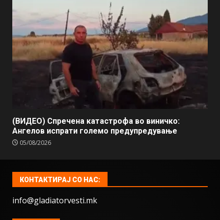
(ВИДЕО) Спречена катастрофа во виничко:
Ангелов испрати големо предупредување
05/08/2026
КОНТАКТИРАЈ СО НАС:
info@gladiatorvesti.mk