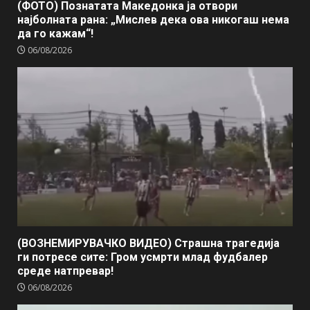
(ФОТО) Познатата Македонка ја отвори
најболната рана: „Мислев дека ова никогаш нема
да го кажам“!
06/08/2026
(ВОЗНЕМИРУВАЧКО ВИДЕО) Страшна трагедија
ги потресе сите: Гром усмрти млад фудбалер
среде натпревар!
06/08/2026