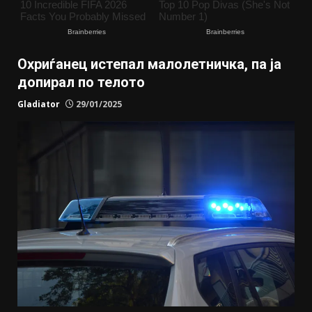
Охриѓанец истепал малолетничка, па ја
допирал по телото
Gladiator
29/01/2025