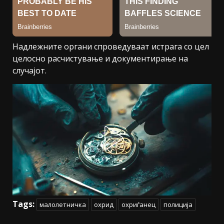
Надлежните органи спроведуваат истрага со цел
целосно расчистување и документирање на
случајот.
Tags:
малолетничка
охрид
охриѓанец
полиција