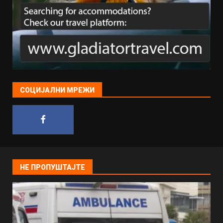
СОЦИЈАЛНИ МРЕЖИ
НЕ ПРОПУШТАЈТЕ