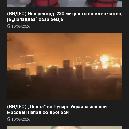
(ВИДЕО) Нов рекорд: 230 мигранти во еден чамец
ја „нападнаа“ оваа земја
10/08/2026
(ВИДЕО) „Пекол“ во Русија: Украина изврши
масовен напад со дронови
10/08/2026