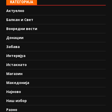
КАТЕГОРИЈА
Актуелно
Балкан и Свет
Вонредни вести
Донации
Забава
Интервјуа
Истакнато
Магазин
Македонија
Најново
Наш избор
Разно