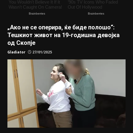
„Ако не се оперира, ќе биде полошо“:
Тешкиот живот на 19-годишна девојка
од Скопје
Gladiator
27/01/2025