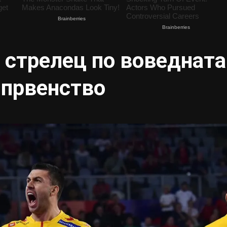
 стрелец по воведната
 првенство