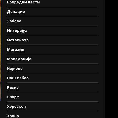
Вонредни вести
Донации
Забава
Интервјуа
Истакнато
Магазин
Македонија
Најново
Наш избор
Разно
Спорт
Хороскоп
Храна