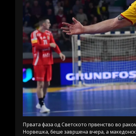
Првата фаза од Светското првенство во ракоме
Норвешка, беше завршена вчера, а македонск