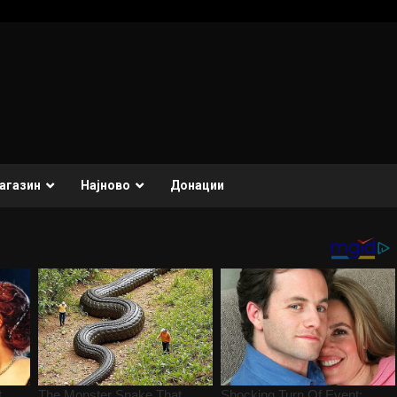
агазин
Најново
Донации