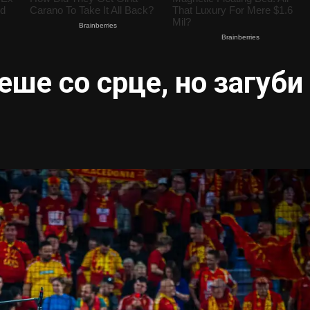
еше со срце, но загуби