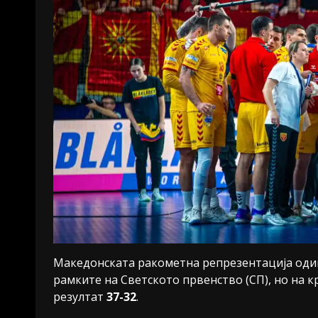
Македонската ракометна репрезентација одиг
рамките на Светското првенство (СП), но на к
резултат
37-32
.