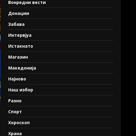
Вонредни вести
Донации
Забава
Интервјуа
Истакнато
Магазин
Македонија
Најново
Наш избор
Разно
Спорт
Хороскоп
Храна