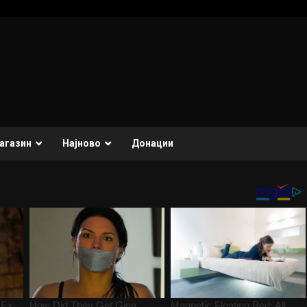
агазин
Најново
Донации