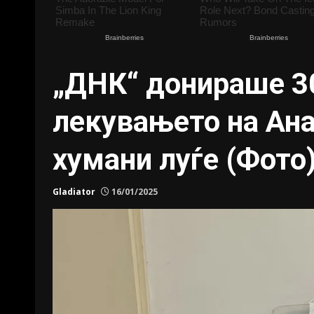
„ДНК“ донираше 30
лекувањето на Ан
хумани луѓе (Фото
Gladiator
16/01/2025