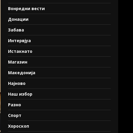
Вонредни вести
Донации
Забава
Интервјуа
Истакнато
Магазин
Македонија
Најново
Наш избор
Разно
Спорт
Хороскоп