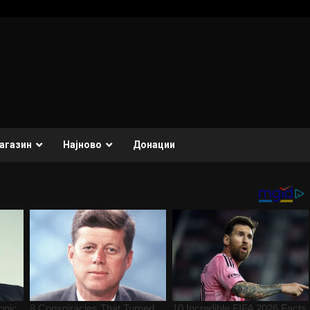
агазин
Најново
Донации