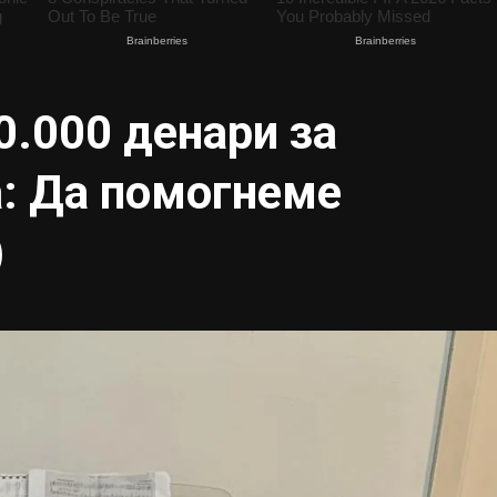
.000 денари за
а: Да помогнеме
)