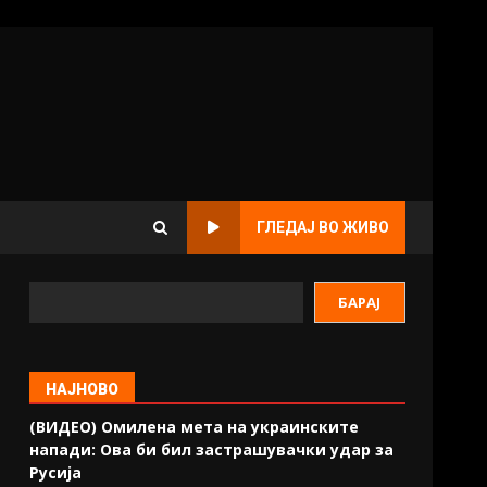
ГЛЕДАЈ ВО ЖИВО
БАРАЈ
НАЈНОВО
(ВИДЕО) Омилена мета на украинските
напади: Ова би бил застрашувачки удар за
Русија