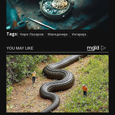
Tags:
Кире Лазаров
Македонија
Унгарија