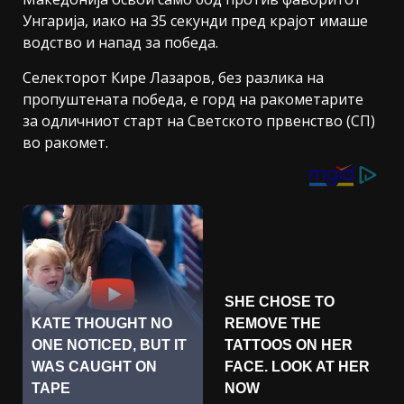
Унгарија, иако на 35 секунди пред крајот имаше
водство и напад за победа.
Селекторот Кире Лазаров, без разлика на
пропуштената победа, е горд на ракометарите
за одличниот старт на Светското првенство (СП)
во ракомет.