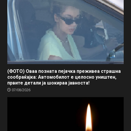
(ФОТО) Оваа позната пејачка преживеа страшна
сообраќајка: Автомобилот е целосно уништен,
првите детали ја шокираа јавноста!
07/08/2026