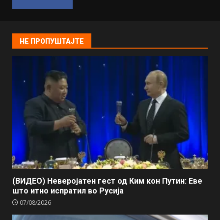
НЕ ПРОПУШТАЈТЕ
(ВИДЕО) Неверојатен гест од Ким кон Путин: Еве
што итно испратил во Русија
07/08/2026