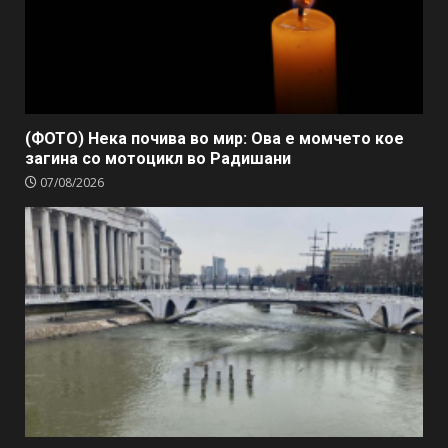
(ФОТО) Нека почива во мир: Ова е момчето кое
загина со мотоцикл во Радишани
07/08/2026