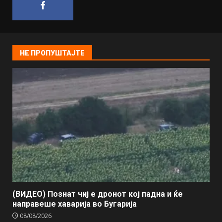
НЕ ПРОПУШТАЈТЕ
(ВИДЕО) Познат чиј е дронот кој падна и ќе
направеше хаварија во Бугарија
08/08/2026