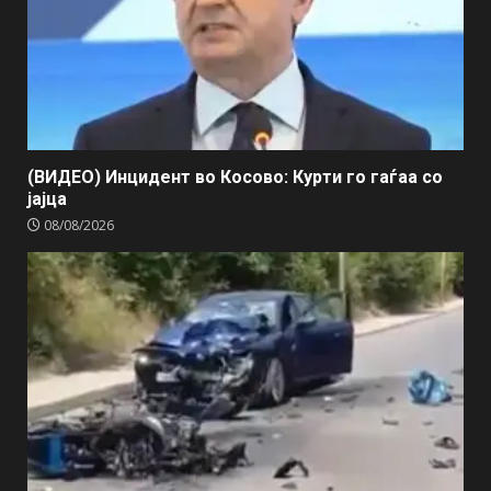
(ВИДЕО) Инцидент во Косово: Курти го гаѓаа со
јајца
08/08/2026