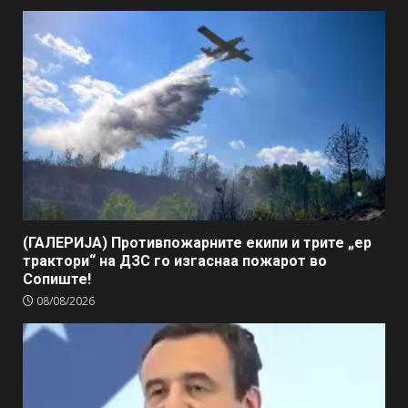
(ГАЛЕРИЈА) Противпожарните екипи и трите „ер
трактори“ на ДЗС го изгаснаа пожарот во
Сопиште!
08/08/2026