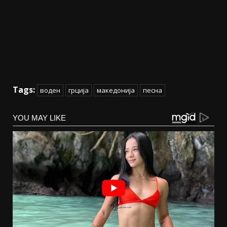
Tags:
воден
грција
македонија
песна