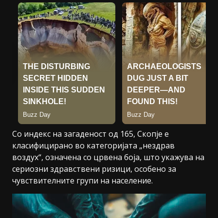
Со индекс на загаденост од 165, Скопје е
класифицирано во категоријата „нездрав
воздух“, означена со црвена боја, што укажува на
сериозни здравствени ризици, особено за
чувствителните групи на население.