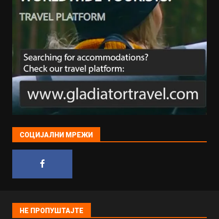
СОЦИЈАЛНИ МРЕЖИ
НЕ ПРОПУШТАЈТЕ