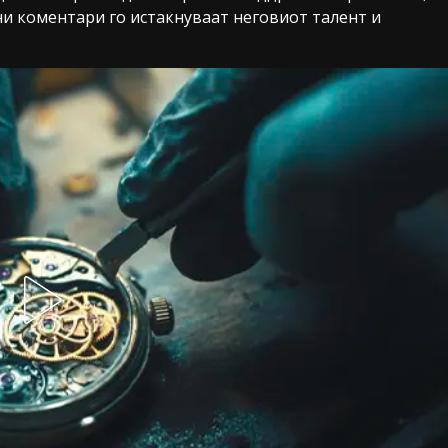
ни коментари го истакнуваат неговиот талент и