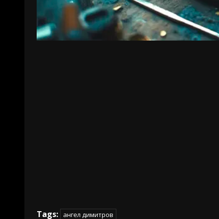
Tags:
ангел димитров