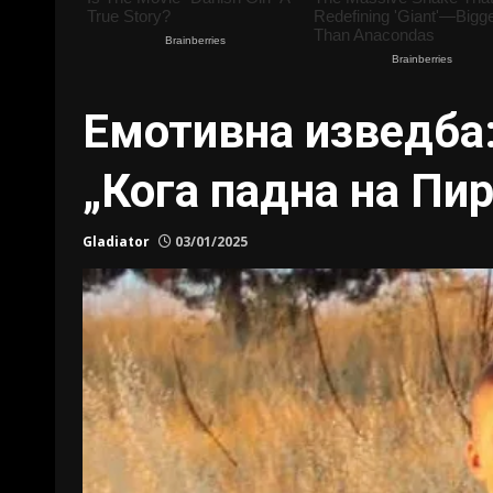
Емотивна изведба:
„Кога падна на Пир
Gladiator
03/01/2025