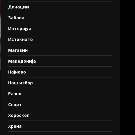
Донации
Забава
Интервјуа
Истакнато
Магазин
Македонија
Најново
Наш избор
Разно
Спорт
Хороскоп
Храна