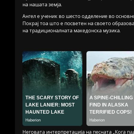
на нашата земја.
Ангел е ученик во шесто одделение во основн
Покрај тоа што е посветен на своето образова
на традиционалната македонска музика.
Неговата интерпретација на песната „Кога п