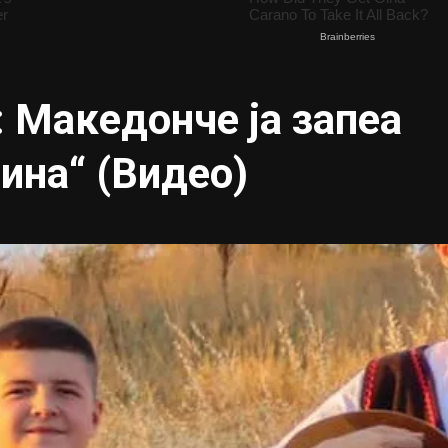
 Македонче ја запеа
ина“ (Видео)