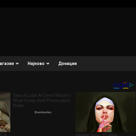
агазин
Најново
Донации