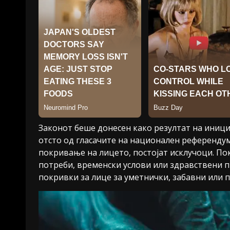
Законот беше донесен како резултат на иници
отсто од гласачите на национален референдум
покривање на лицето, постојат исклучоци. По
потреби, временски услови или здравствени п
покривки за лице за уметнички, забавни или