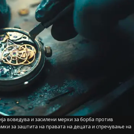
ија воведува и засилени мерки за борба против
амки за заштита на правата на децата и спречување на