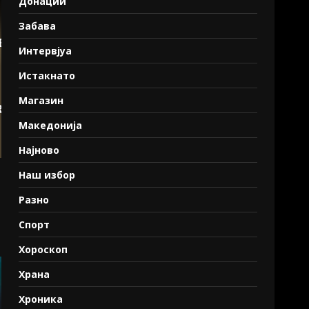
Донации
Забава
Интервјуа
Истакнато
Магазин
Македонија
Најново
Наш избор
Разно
Спорт
Хороскоп
Храна
Хроника