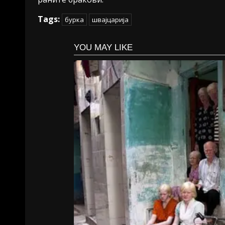
Tags:
бурка
швајцарија