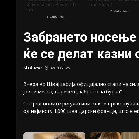
Забрането носење 
ќе се делат казни 
Gladiator
02/01/2025
Вчера во Швајцарија официјално стапи на сил
јавни места, наречен
„забрана за бурка“.
Според новите регулативи, секое прекршување
од најмногу 1.000 швајцарски франци, што е е