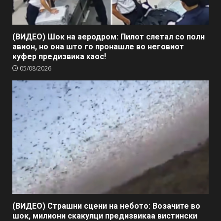
(ВИДЕО) Шок на аеродром: Пилот слетал со полн
авион, но она што го пронашле во неговиот
куфер предизвика хаос!
05/08/2026
(ВИДЕО) Страшни сцени на небото: Возачите во
шок, милиони скакулци предизвикаа вистински