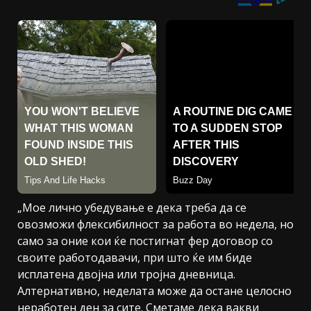
„Мое лично убедување е дека треба да се
овозможи флексибилност за работа во недела, но
само за оние кои ќе постигнат фер договор со
своите работодавачи, при што ќе им биде
исплатена двојна или тројна дневница.
Алтернативно, неделата може да остане целосно
неработен ден за сите. Сметаме дека вакви