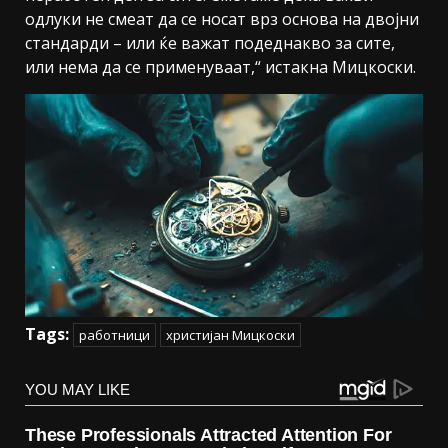
одлуки не смеат да се носат врз основа на двојни
стандарди – или ќе важат подеднакво за сите,
или нема да се применуваат,“ истакна Мицкоски.
Tags:
работници
христијан Мицкоски