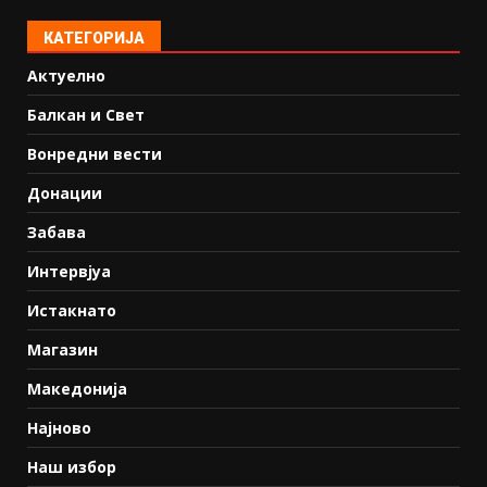
КАТЕГОРИЈА
Актуелно
Балкан и Свет
Вонредни вести
Донации
Забава
Интервјуа
Истакнато
Магазин
Македонија
Најново
Наш избор