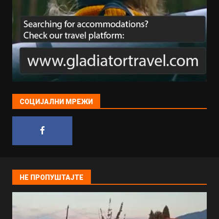
СОЦИЈАЛНИ МРЕЖИ
НЕ ПРОПУШТАЈТЕ