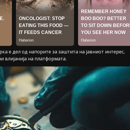
рка е дел од напорите за заштита на јавниот интерес,
и влијанија на платформата.