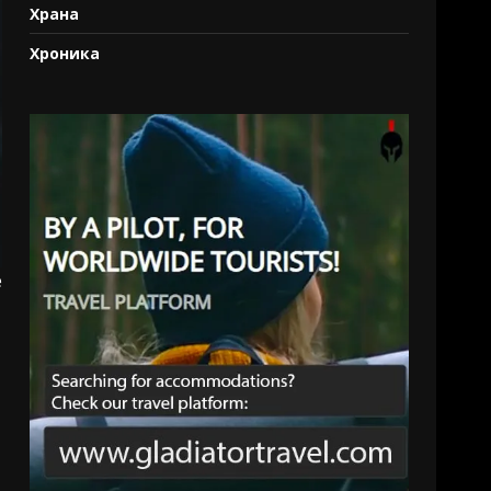
Храна
Хроника
е