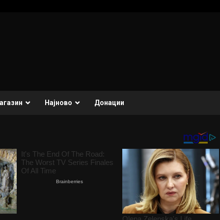
агазин
Најново
Донации