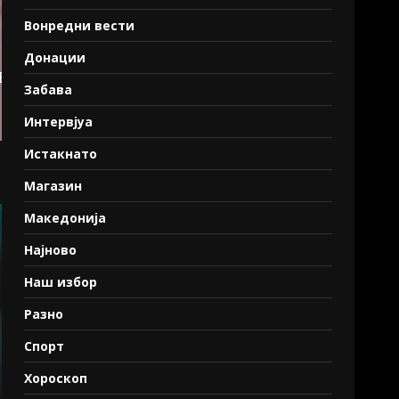
Вонредни вести
Донации
Забава
Интервјуа
Истакнато
Магазин
Македонија
Најново
Наш избор
Разно
Спорт
Хороскоп