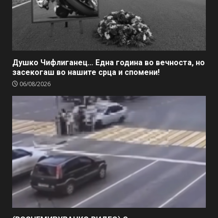
Душко Чифлиганец… Eдна година во вечноста, но
засекогаш во нашите срца и спомени!
06/08/2026