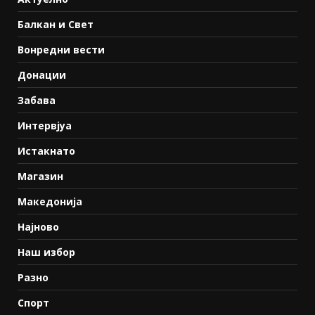
Балкан и Свет
Вонредни вести
Донации
Забава
Интервјуа
Истакнато
Магазин
Македонија
Најново
Наш избор
Разно
Спорт