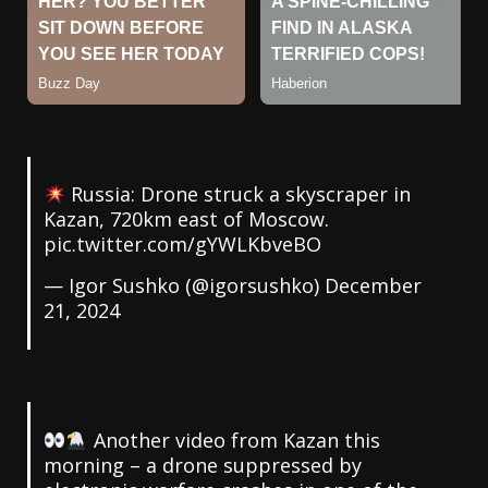
Russia: Drone struck a skyscraper in
Kazan, 720km east of Moscow.
pic.twitter.com/gYWLKbveBO
— Igor Sushko (@igorsushko)
December
21, 2024
Another video from Kazan this
morning – a drone suppressed by