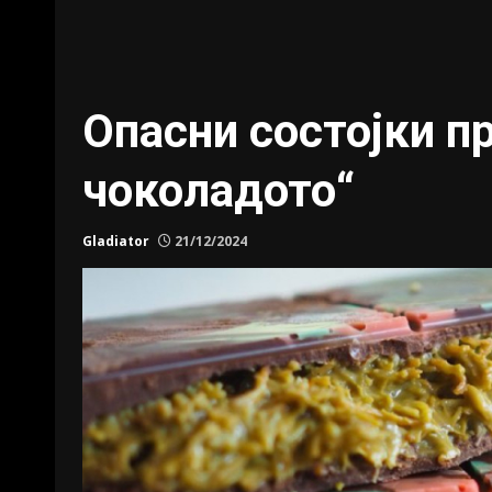
Опасни состојки п
чоколадото“
Gladiator
21/12/2024