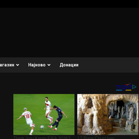
агазин
Најново
Донации