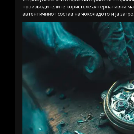
производителите користеле алтернативни мас
автентичниот состав на чоколадото и ја загр