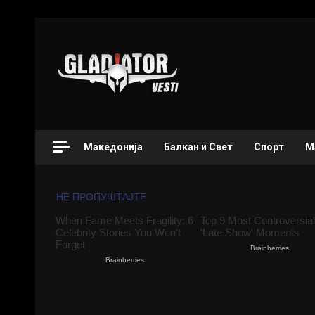
Македонија
Балкан и Свет
Спорт
М