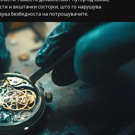
ти и вештачки состојки, што го нарушува
озува безбедноста на потрошувачите.