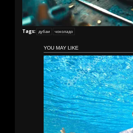
Tags:
дубаи
чоколадо