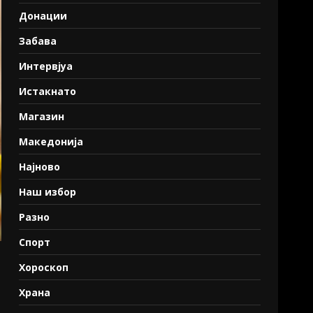
Донации
Забава
Интервјуа
Истакнато
Магазин
Македонија
Најново
Наш избор
Разно
Спорт
Хороскоп
Храна