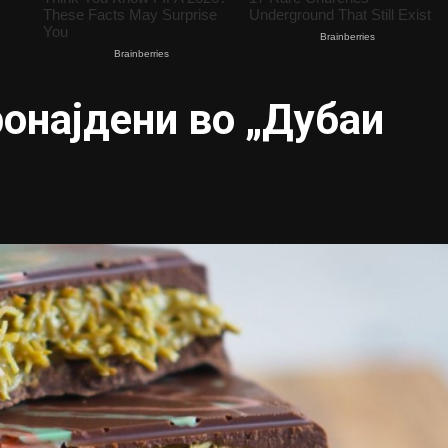
ронајдени во „Дубаи